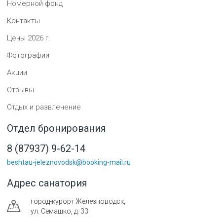
Номерной фонд
Контакты
Цены
2026
г.
Фотографии
Акции
Отзывы
Отдых и развлечение
Отдел бронирования
8 (87937) 9-62-14
beshtau-jeleznovodsk@booking-mail.ru
Адрес санатория
город-курорт
Железноводск
,
ул. Семашко, д. 33