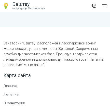
Бештау
город-курорт
Железноводск
Санаторий "Бештау" расположен в лесопарковой зоне г.
Железноводск, у подножия горы Железной. Современная
лечебно-диагностическая база. Процедуры подбираются
лечащим врачом индивидуально для каждого гостя. Питание
по системе "Меню-заказ".
Карта сайта
Главная
Лечение
О санатории