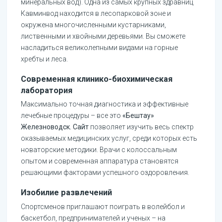
минеральных вод). Одна из самых крупных здравниц
Кавминвод находится в лесопарковой зоне и
окружена многочисленными кустарниками,
лиственными и хвойными деревьями. Вы сможете
насладиться великолепными видами на горные
хребты и леса.
Современная клинико-биохимическая
лаборатория
Максимально точная диагностика и эффективные
лечебные процедуры – все это
«Бештау»
Железноводск. Сайт
позволяет изучить весь спектр
оказываемых медицинских услуг, среди которых есть
новаторские методики. Врачи с колоссальным
опытом и современная аппаратура становятся
решающими факторами успешного оздоровления.
Изобилие развлечений
Спортсменов приглашают поиграть в волейбол и
баскетбол, предпринимателей и ученых – на