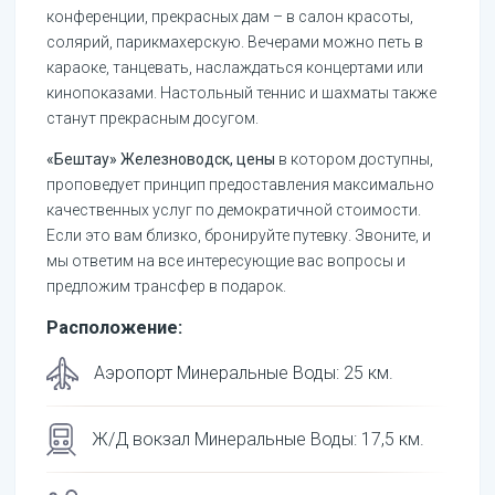
конференции, прекрасных дам – в салон красоты,
солярий, парикмахерскую. Вечерами можно петь в
караоке, танцевать, наслаждаться концертами или
кинопоказами. Настольный теннис и шахматы также
станут прекрасным досугом.
«Бештау» Железноводск, цены
в котором доступны,
проповедует принцип предоставления максимально
качественных услуг по демократичной стоимости.
Если это вам близко, бронируйте путевку. Звоните, и
мы ответим на все интересующие вас вопросы и
предложим трансфер в подарок.
Расположение:
Аэропорт Минеральные Воды
:
25
км.
Ж/Д вокзал Минеральные Воды
:
17,5
км.