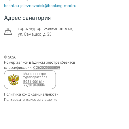
beshtau-jeleznovodsk@booking-mail.ru
Адрес санатория
город-курорт
Железноводск
,
ул. Семашко, д. 33
©
2026
Номер записи в Едином реестре объектов
классификации:
С262025000859
Мы в реестре
туроператоров
В031-00161-
77/01849884
Политика конфиденциальности
Пользовательское соглашение