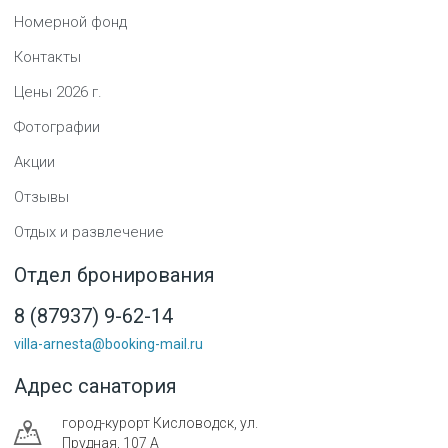
Номерной фонд
Контакты
Цены
2026
г.
Фотографии
Акции
Отзывы
Отдых и развлечение
Отдел бронирования
8 (87937) 9-62-14
villa-arnesta@booking-mail.ru
Адрес санатория
город-курорт
Кисловодск
,
ул.
Прудная, 107 А