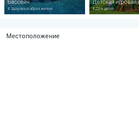
Бассейн
Детская игровая
#
Здоровый образ жизни
#
Для детей
Местоположение