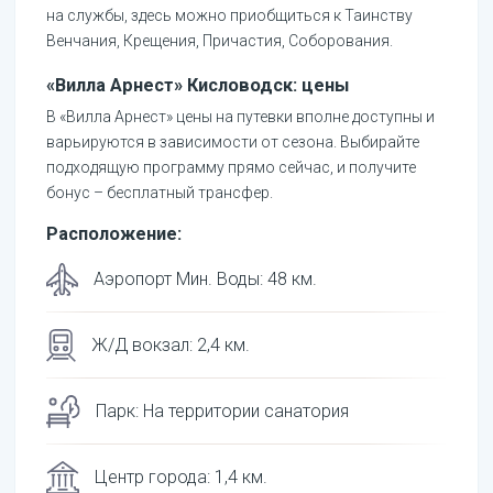
на службы, здесь можно приобщиться к Таинству
Венчания, Крещения, Причастия, Соборования.
«Вилла Арнест» Кисловодск: цены
В «Вилла Арнест» цены на путевки вполне доступны и
варьируются в зависимости от сезона. Выбирайте
подходящую программу прямо сейчас, и получите
бонус – бесплатный трансфер.
Расположение:
Аэропорт Мин. Воды
:
48
км.
Ж/Д вокзал
:
2,4
км.
Парк
:
На территории санатория
Центр города
:
1,4
км.