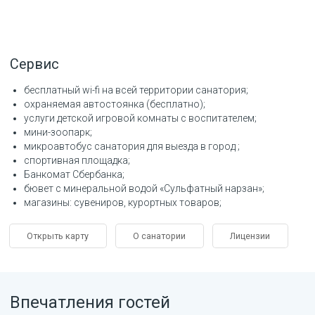
Сервис
бесплатный wi-fi на всей территории санатория
охраняемая автостоянка (бесплатно)
услуги детской игровой комнаты с воспитателем
мини-зоопарк
микроавтобус санатория для выезда в город
спортивная площадка
Банкомат Сбербанка
бювет с минеральной водой «Сульфатный нарзан»
магазины: сувениров, курортных товаров
Открыть карту
О санатории
Лицензии
Впечатления гостей