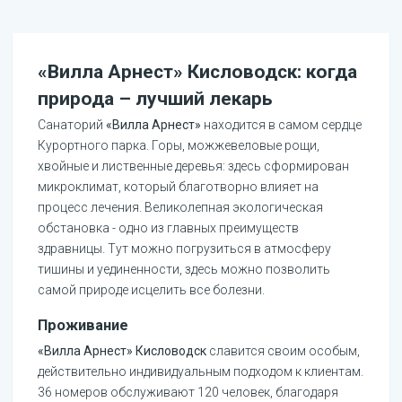
«Вилла Арнест» Кисловодск: когда
природа – лучший лекарь
Санаторий
«Вилла Арнест»
находится в самом сердце
Курортного парка. Горы, можжевеловые рощи,
хвойные и лиственные деревья: здесь сформирован
микроклимат, который благотворно влияет на
процесс лечения. Великолепная экологическая
обстановка - одно из главных преимуществ
здравницы. Тут можно погрузиться в атмосферу
тишины и уединенности, здесь можно позволить
самой природе исцелить все болезни.
Проживание
«Вилла Арнест» Кисловодск
славится своим особым,
действительно индивидуальным подходом к клиентам.
36 номеров обслуживают 120 человек, благодаря