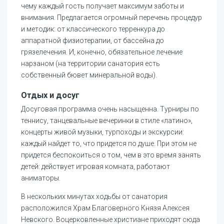
чему каждый гость получает максимум заботы и
внимания. Предлагается огромный перечень процедур
и методик: от классического терренкура до
аппаратной физиотерапии, от бассейна до
грязелечения. И, конечно, обязательное лечение
нарзаном (на территории санатория есть
собственный бювет минеральной воды).
Отдых и досуг
Досуговая программа очень насыщенна. Турниры по
теннису, танцевальные вечеринки в стиле «латино»,
концерты живой музыки, турпоходы и экскурсии:
каждый найдет то, что придется по душе. При этом не
придется беспокоиться о том, чем в это время занять
детей: действует игровая комната, работают
аниматоры.
В нескольких минутах ходьбы от санатория
расположился Храм Благоверного Князя Алексея
Невского. Воцерковленные христиане приходят сюда