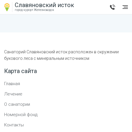
Славяновский исток
город-курорт
Железноводск
Санаторий Славяновский исток расположен в окружении
букового леса с минеральным источником
Карта сайта
Главная
Лечение
О санатории
Номерной фонд
Контакты