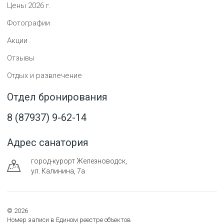
Цены
2026
г.
Фотографии
Акции
Отзывы
Отдых и развлечение
Отдел бронирования
8 (87937) 9-62-14
Адрес санатория
город-курорт
Железноводск
,
ул. Калинина, 7а
©
2026
Номер записи в Едином реестре объектов