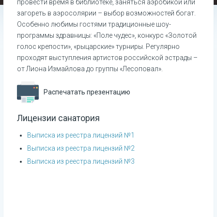
провести время в библиотеке, заняться аэробикой или
загореть в аэросолярии – выбор возможностей богат.
Особенно любимы гостями традиционные шоу-
программы здравницы: «Поле чудес», конкурс «Золотой
голос крепости», «рыцарские» турниры. Регулярно
проходят выступления артистов российской эстрады –
от Лиона Измайлова до группы «Лесоповал».
Распечатать презентацию
Лицензии санатория
Выписка из реестра лицензий №1
Выписка из реестра лицензий №2
Выписка из реестра лицензий №3