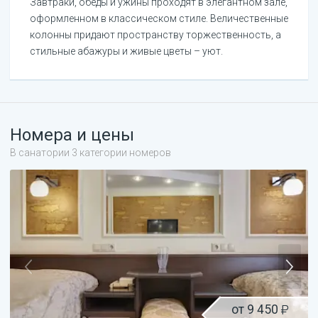
Завтраки, обеды и ужины проходят в элегантном зале,
оформленном в классическом стиле. Величественные
колонны придают пространству торжественность, а
стильные абажуры и живые цветы – уют.
Номера и цены
В санатории 3 категории номеров
от
9 450