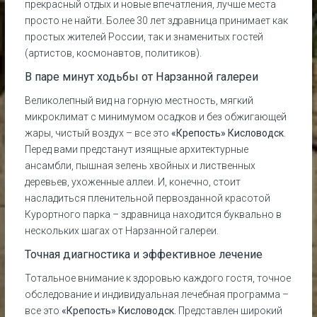
прекрасный отдых и новые впечатления, лучше места
просто не найти. Более 30 лет здравница принимает как
простых жителей России, так и знаменитых гостей
(артистов, космонавтов, политиков).
В паре минут ходьбы от Нарзанной галереи
Великолепный вид на горную местность, мягкий
микроклимат с минимумом осадков и без обжигающей
жары, чистый воздух – все это
«Крепость» Кисловодск
.
Перед вами предстанут изящные архитектурные
ансамбли, пышная зелень хвойных и лиственных
деревьев, ухоженные аллеи. И, конечно, стоит
насладиться пленительной первозданной красотой
Курортного парка – здравница находится буквально в
нескольких шагах от Нарзанной галереи.
Точная диагностика и эффективное лечение
Тотальное внимание к здоровью каждого гостя, точное
обследование и индивидуальная лечебная программа –
все это
«Крепость» Кисловодск.
Представлен широкий