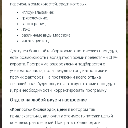
перечень возможностей, среди которых:
иглоукалывание;
грязелечение;
галотерапия;
ЛФК;
различные виды массажа;
ингаляции и т.д.
Доступен большой выбор косметологических процедур,
есть возможность насладиться всеми прелестями СПА-
курорта. Программа оздоровления подбирается с
учетом возраста, пола, результатов диагностики и
прочих факторов. На протяжении всего отдыха
лечащий врач будет следить за результатами процедур
и, при необходимости, корректировать программу.
Отдых на любой вкус и настроение
«Крепость» Кисловодск, цены
в котором так
привлекательны, включил в стоимость путевки целый
комплекс развлечений. Поиграть в бильярд или