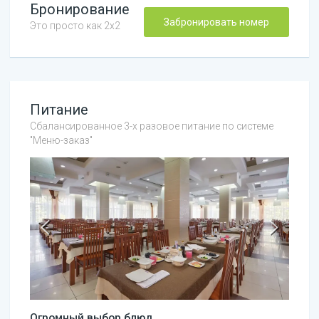
Бронирование
Забронировать номер
Это просто как 2х2
Питание
Сбалансированное 3-х разовое питание по системе
"Меню-заказ"
Огромный выбор блюд