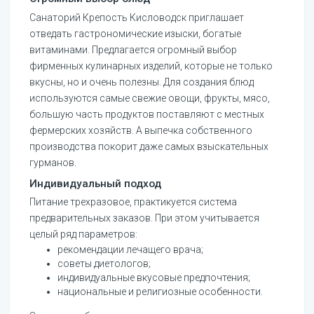
Санаторий Крепость Кисловодск приглашает
отведать гастрономические изыски, богатые
витаминами. Предлагается огромный выбор
фирменных кулинарных изделий, которые не только
вкусны, но и очень полезны. Для создания блюд
используются самые свежие овощи, фрукты, мясо,
большую часть продуктов поставляют с местных
фермерских хозяйств. А выпечка собственного
производства покорит даже самых взыскательных
гурманов.
Индивидуальный подход
Питание трехразовое, практикуется система
предварительных заказов. При этом учитывается
целый ряд параметров:
рекомендации лечащего врача;
советы диетологов;
индивидуальные вкусовые предпочтения;
национальные и религиозные особенности.