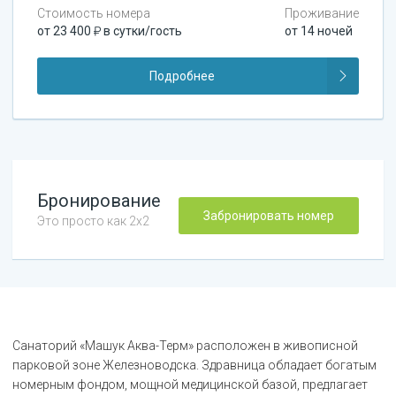
Стоимость номера
Проживание
от
23 400
в сутки/гость
от
14
ночей
Подробнее
Бронирование
Забронировать номер
Это просто как 2х2
Санаторий «Машук Аква-Терм» расположен в живописной
парковой зоне Железноводска. Здравница обладает богатым
номерным фондом, мощной медицинской базой, предлагает