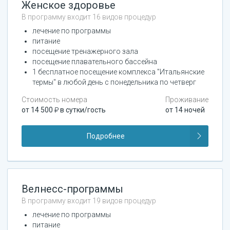
Женское здоровье
В программу входит 16 видов процедур
лечение по программы
питание
посещение тренажерного зала
посещение плавательного бассейна
1 бесплатное посещение комплекса "Итальянские
термы" в любой день с понедельника по четверг
Стоимость номера
Проживание
от
14 500
в сутки/гость
от
14
ночей
Подробнее
Велнесс-программы
В программу входит 19 видов процедур
лечение по программы
питание