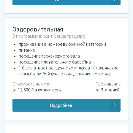
Оздоровительная
В программу входит 2 вида процедур
проживание в номере выбранной категории
питание
посещение тренажерного зала
посещение плавательного бассейна
1 бесплатное посещение комплекса "Итальянские
термы" в любой день с понедельника по четверг
Стоимость номера
Проживание
от
12 500
в сутки/гость
от
3
-х ночей
Подробнее