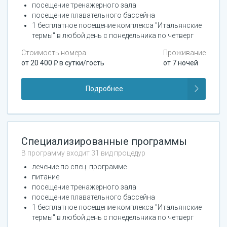
посещение тренажерного зала
посещение плавательного бассейна
1 бесплатное посещение комплекса "Итальянские
термы" в любой день с понедельника по четверг
Стоимость номера
Проживание
от
20 400
в сутки/гость
от
7
ночей
Подробнее
Специализированные программы
В программу входит 31 вид процедур
лечение по спец. программе
питание
посещение тренажерного зала
посещение плавательного бассейна
1 бесплатное посещение комплекса "Итальянские
термы" в любой день с понедельника по четверг