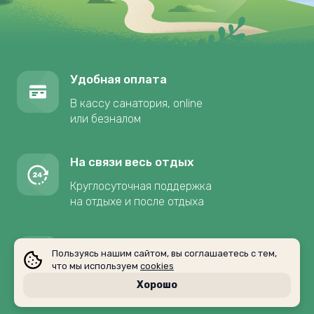
Удобная оплата
В кассу санатория, online
или безналом
На связи весь отдых
Круглосуточная поддержка
на отдыхе и после отдыха
Профессиональная консультация
Пользуясь нашим сайтом, вы соглашаетесь с тем,
что мы используем
cookies
Рекомендации от эксперта
- Бесплатно
Хорошо