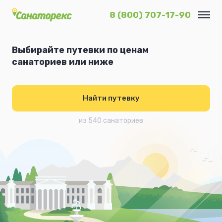
8 (800) 707-17-90
Выбирайте путевки по ценам
санаториев или ниже
Найти путевку
из 540 санаториев